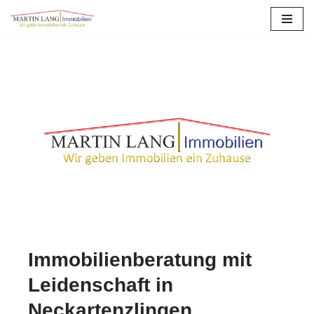
Zum
Inhalt
springen
Immobilienberatung mit
Leidenschaft in
Neckartenzlingen.