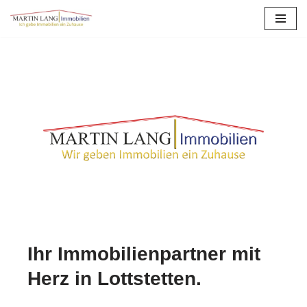
Zum
Inhalt
springen
Ihr Immobilienpartner mit
Herz in Lottstetten.