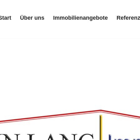
Start
Über uns
Immobilienangebote
Referen
Start
Über uns
Immobilienangebote