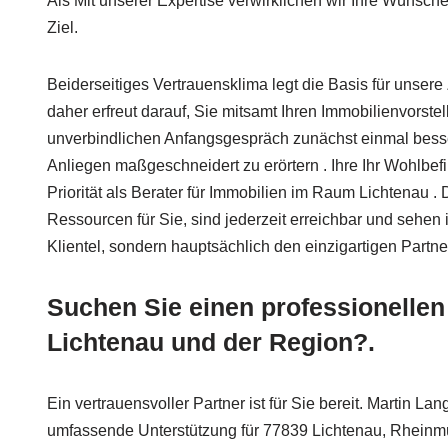
Als Mit unserer Expertise verwirklichen wir Ihre Wünsche.
Ziel.
Beiderseitiges Vertrauensklima legt die Basis für unser
daher erfreut darauf, Sie mitsamt Ihren Immobilienvorste
unverbindlichen Anfangsgespräch zunächst einmal bess
Anliegen maßgeschneidert zu erörtern . Ihre Ihr Wohlbefi
Priorität als Berater für Immobilien im Raum Lichtenau .
Ressourcen für Sie, sind jederzeit erreichbar und sehen i
Klientel, sondern hauptsächlich den einzigartigen Partner
Suchen Sie einen professionellen
Lichtenau und der Region?.
Ein vertrauensvoller Partner ist für Sie bereit. Martin La
umfassende Unterstützung für 77839 Lichtenau, Rheinmü