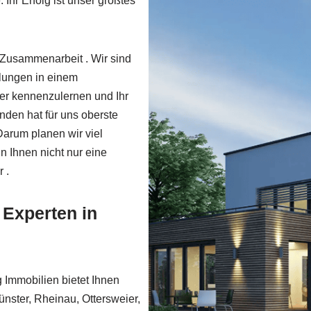
 Ihr Erfolg ist unser größtes
e Zusammenarbeit . Wir sind
llungen in einem
er kennenzulernen und Ihr
nden hat für uns oberste
 Darum planen wir viel
n Ihnen nicht nur eine
 .
 Experten in
ng Immobilien bietet Ihnen
nster, Rheinau, Ottersweier,