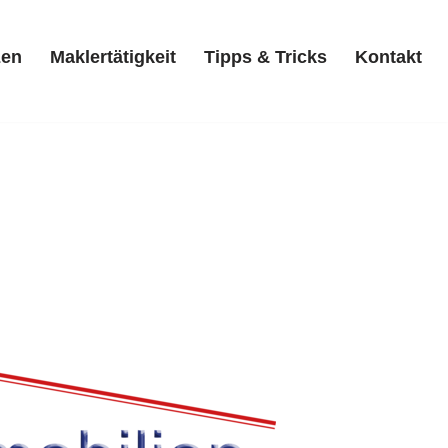
zen
Maklertätigkeit
Tipps & Tricks
Kontakt
Referenzen
Maklertätigkeit
Tipps & Tricks
Kontakt