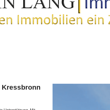
n Kressbronn