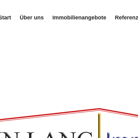
Start
Über uns
Immobilienangebote
Referen
Start
Über uns
Immobilienangebote