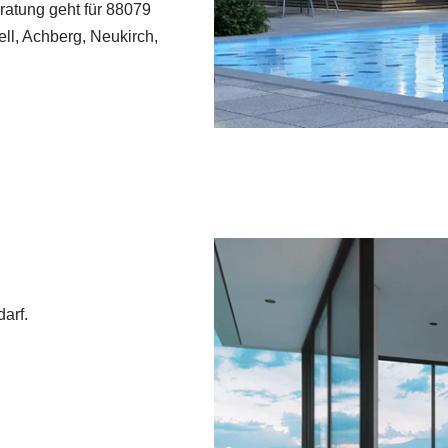
ratung geht für 88079
l, Achberg, Neukirch,
arf.