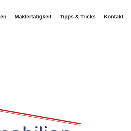
zen
Maklertätigkeit
Tipps & Tricks
Kontakt
Referenzen
Maklertätigkeit
Tipps & Tricks
Kontakt