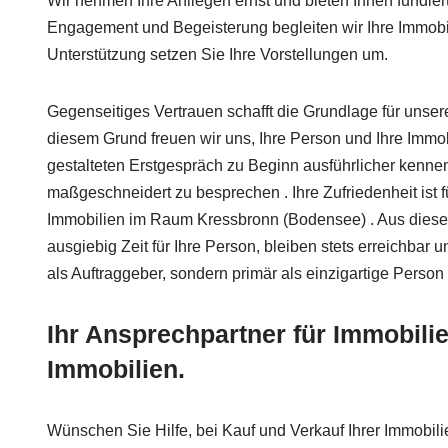
Wir nehmen Ihre Anliegen ernst und bieten Ihnen fundiert
Engagement und Begeisterung begleiten wir Ihre Immobi
Unterstützung setzen Sie Ihre Vorstellungen um.
Gegenseitiges Vertrauen schafft die Grundlage für unse
diesem Grund freuen wir uns, Ihre Person und Ihre Immo
gestalteten Erstgespräch zu Beginn ausführlicher kenne
maßgeschneidert zu besprechen . Ihre Zufriedenheit ist fü
Immobilien im Raum Kressbronn (Bodensee) . Aus dies
ausgiebig Zeit für Ihre Person, bleiben stets erreichbar u
als Auftraggeber, sondern primär als einzigartige Person 
Ihr Ansprechpartner für Immobili
Immobilien.
Wünschen Sie Hilfe, bei Kauf und Verkauf Ihrer Immobili