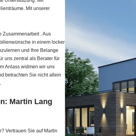
e Unterstützung. Mit
lienträume. Mit unserer
re Zusammenarbeit . Aus
bilienwünsche in einem locker
nzulernen und Ihre Belange
r uns zentral als Berater für
em Anlass widmen wir uns
nd betrachten Sie nicht allein
.
en: Martin Lang
e? Vertrauen Sie auf Martin