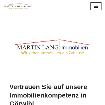
Zum
Inhalt
springen
Vertrauen Sie auf unsere
Immobilienkompetenz in
Görwihl.