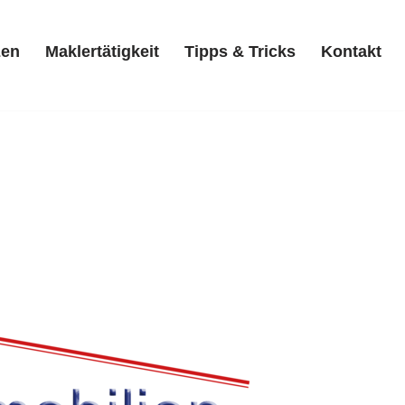
zen
Maklertätigkeit
Tipps & Tricks
Kontakt
Referenzen
Maklertätigkeit
Tipps & Tricks
Kontakt