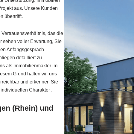
te Unterstützung. Immobilien
 Projekt aus. Unsere Kunden
übertrifft.
Vertrauensverhältnis, das die
r sehen voller Erwartung, Sie
osen Anfangsgespräch
iegen detailliert zu
 uns als Immobilienmakler im
iesem Grund halten wir uns
erreichbar und erkennen Sie
individuellen Charakter .
gen (Rhein) und