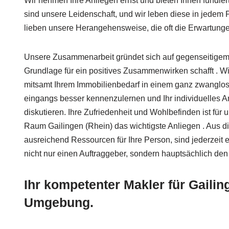
Wir nehmen Ihre Anliegen ernst und bieten Ihnen fundier
sind unsere Leidenschaft, und wir leben diese in jedem
lieben unsere Herangehensweise, die oft die Erwartungen 
Unsere Zusammenarbeit gründet sich auf gegenseitigem 
Grundlage für ein positives Zusammenwirken schafft . Wi
mitsamt Ihrem Immobilienbedarf in einem ganz zwangl
eingangs besser kennenzulernen und Ihr individuelles Anl
diskutieren. Ihre Zufriedenheit und Wohlbefinden ist für
Raum Gailingen (Rhein) das wichtigste Anliegen . Aus d
ausreichend Ressourcen für Ihre Person, sind jederzeit 
nicht nur einen Auftraggeber, sondern hauptsächlich den 
Ihr kompetenter Makler für Gailin
Umgebung.