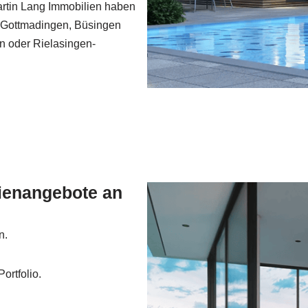
 Martin Lang Immobilien haben
), Gottmadingen, Büsingen
n oder Rielasingen-
ienangebote an
n.
ortfolio.