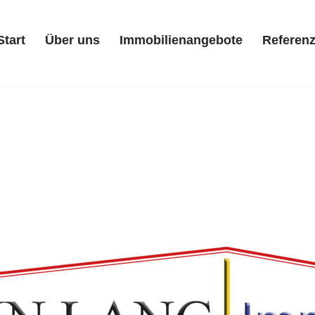
Start
Über uns
Immobilienangebote
Referen
Start
Über uns
Immobilienangebote