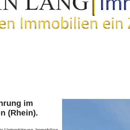
ahrung im
n (Rhein).