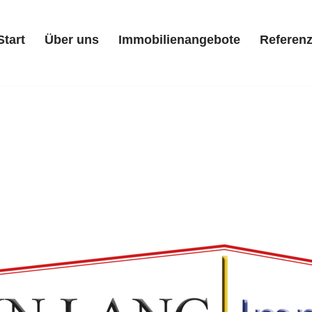
Start
Über uns
Immobilienangebote
Referen
Start
Über uns
Immobilienangebote