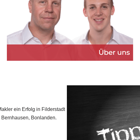
kler ein Erfolg in Filderstadt
d Bernhausen, Bonlanden.