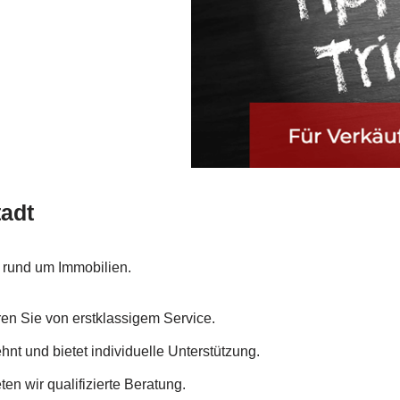
tadt
g rund um Immobilien.
eren Sie von erstklassigem Service.
nt und bietet individuelle Unterstützung.
en wir qualifizierte Beratung.