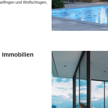
tailfingen und Wolfschlugen,
e Immobilien