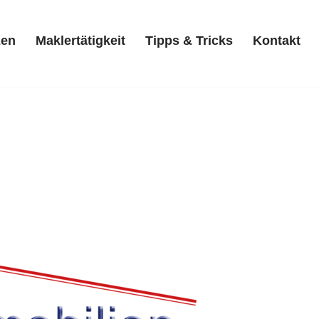
zen
Maklertätigkeit
Tipps & Tricks
Kontakt
Referenzen
Maklertätigkeit
Tipps & Tricks
Kontakt