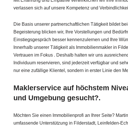
Mit Erfahrung und Empathie verwirklichen wir Ihre Immo
verlassen sich auf unsere Kompetenz und Verbindlichkei
Die Basis unserer partnerschaftlichen Tätigkeit bildet bei
Begeisterung blicken wir, Ihre Vorstellungen und Bedürf
Einstiegsgespräch besser kennenzulernen und Ihre Wünsc
Innerhalb unserer Tätigkeit als Immobilienmakler in Fild
Vertrauen im Fokus . Deshalb halten wir uns ausreichend
Individuum reservieren, sind jederzeit verfügbar und se
nur eine zufällige Klientel, sondern in erster Linie den M
Maklerservice auf höchstem Nivea
und Umgebung gesucht?.
Möchten Sie einen Immobilienprofi an Ihrer Seite? Marti
umfassende Unterstützung in Filderstadt, Leinfelden-E