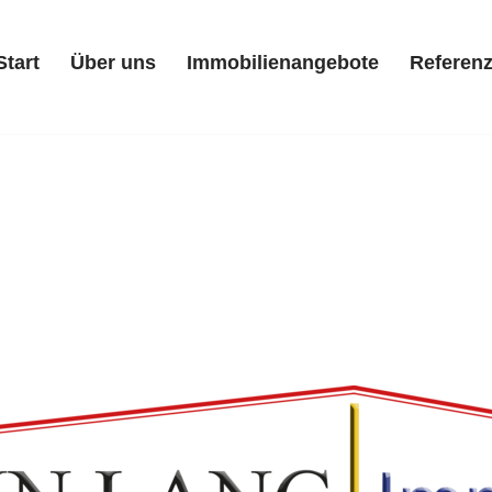
Start
Über uns
Immobilienangebote
Referen
Start
Über uns
Immobilienangebote