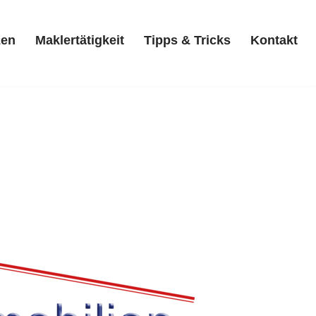
zen
Maklertätigkeit
Tipps & Tricks
Kontakt
Referenzen
Maklertätigkeit
Tipps & Tricks
Kontakt