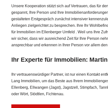
Unsere Kooperation stützt sich auf Vertrauen, das für den 
gespannt, Ihre Person und Ihre Immobilienanforderung
gestalteten Erstgespräch zunächst intensiver kennenzule
Anliegen zielgerichtet zu besprechen. Ihre Ihr Wohlbefind
für Immobilien im Ellenberger Umfeld . Weil uns Ihre Zufri
wir sicher, dass wir ausreichend Zeit für Ihre Person ne
ansprechbar und erkennen in Ihrer Person vor allem den 
Ihr Experte für Immobilien: Marti
Ihr vertrauenswürdiger Partner, ist nur einen Kontakt entf
Lang Immobilien, um das Beste aus Ihrem Immobilienges
Ellenberg, Ellwangen (Jagst), Jagstzell, Stimpfach, Ta
oder Wört, Stödtlen, Fichtenau.