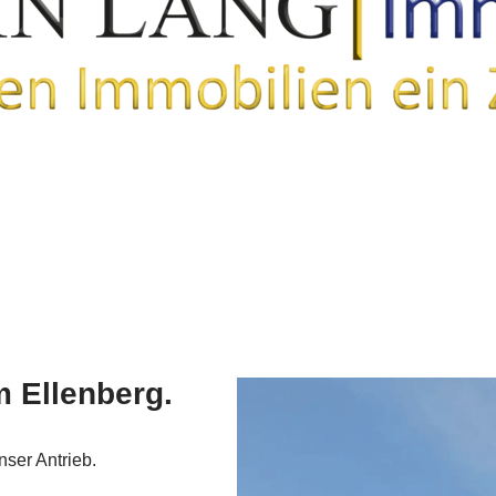
 Ellenberg.
nser Antrieb.