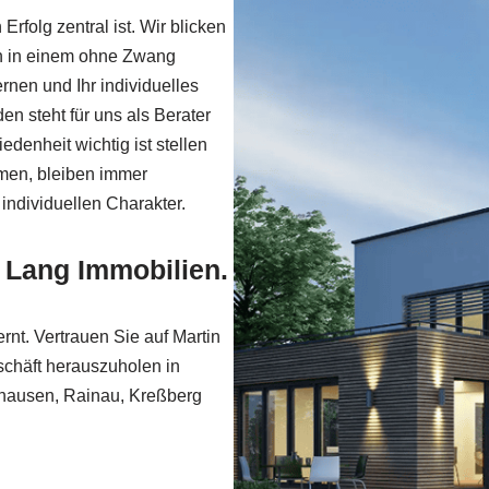
Erfolg zentral ist. Wir blicken
en in einem ohne Zwang
rnen und Ihr individuelles
en steht für uns als Berater
edenheit wichtig ist stellen
hmen, bleiben immer
individuellen Charakter.
n Lang Immobilien.
ernt. Vertrauen Sie auf Martin
chäft herauszuholen in
nnhausen, Rainau, Kreßberg