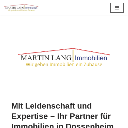
Zum
Inhalt
springen
Mit Leidenschaft und
Expertise – Ihr Partner für
Immobilien in Dossenheim.