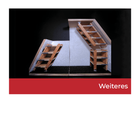
Martin Lang
Ihr
in
Immobilien
Makler
Dossenheim