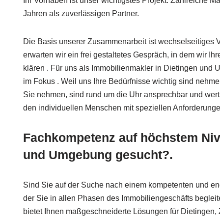
Ihr Vorhaben ist unser wichtigstes Projekt. Zahlreiche M
Jahren als zuverlässigen Partner.
Die Basis unserer Zusammenarbeit ist wechselseitiges V
erwarten wir ein frei gestaltetes Gespräch, in dem wir Ihr
klären . Für uns als Immobilienmakler in Dietingen und
im Fokus . Weil uns Ihre Bedürfnisse wichtig sind nehme
Sie nehmen, sind rund um die Uhr ansprechbar und werts
den individuellen Menschen mit speziellen Anforderunge
Fachkompetenz auf höchstem Nive
und Umgebung gesucht?.
Sind Sie auf der Suche nach einem kompetenten und en
der Sie in allen Phasen des Immobiliengeschäfts begleit
bietet Ihnen maßgeschneiderte Lösungen für Dietingen, 