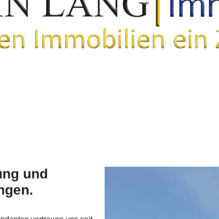
ung und
ngen.