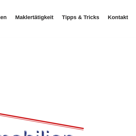
zen
Maklertätigkeit
Tipps & Tricks
Kontakt
Referenzen
Maklertätigkeit
Tipps & Tricks
Kontakt