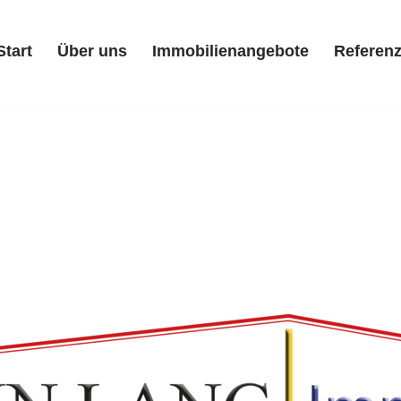
Start
Über uns
Immobilienangebote
Referen
Start
Über uns
Immobilienangebote