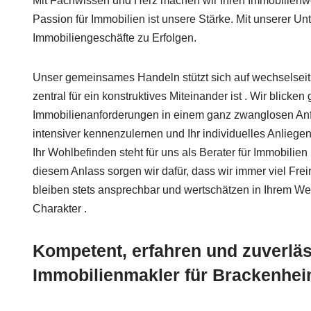
Mit Fachwissen und Herz machen wir Ihren Immobilienw
Passion für Immobilien ist unsere Stärke. Mit unserer U
Immobiliengeschäfte zu Erfolgen.
Unser gemeinsames Handeln stützt sich auf wechselseit
zentral für ein konstruktives Miteinander ist . Wir blicke
Immobilienanforderungen in einem ganz zwanglosen A
intensiver kennenzulernen und Ihr individuelles Anliegen 
Ihr Wohlbefinden steht für uns als Berater für Immobili
diesem Anlass sorgen wir dafür, dass wir immer viel Frei
bleiben stets ansprechbar und wertschätzen in Ihrem We
Charakter .
Kompetent, erfahren und zuverläss
Immobilienmakler für Brackenhe