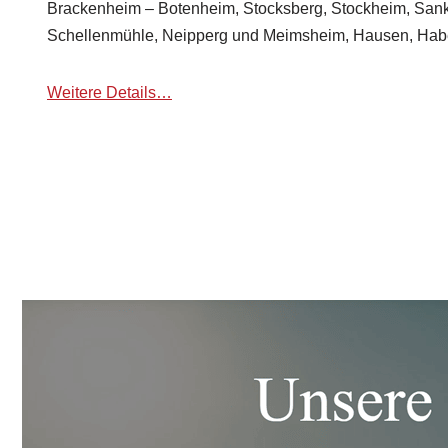
Brackenheim – Botenheim, Stocksberg, Stockheim, Sank
Schellenmühle, Neipperg und Meimsheim, Hausen, Habe
Weitere Details…