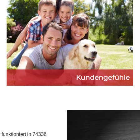
funktioniert in 74336