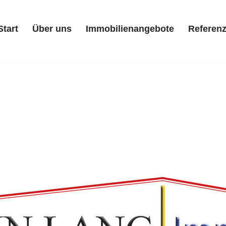
Start
Über uns
Immobilienangebote
Referen
Start
Über uns
Immobilienangebote