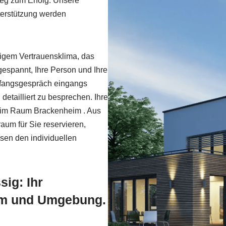
eg zum Erfolg. Unsere
nterstützung werden
igem Vertrauensklima, das
n gespannt, Ihre Person und Ihre
nfangsgespräch eingangs
detailliert zu besprechen. Ihre
en im Raum Brackenheim . Aus
raum für Sie reservieren,
sen den individuellen
ig: Ihr
im und Umgebung.