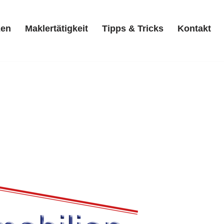
zen
Maklertätigkeit
Tipps & Tricks
Kontakt
Referenzen
Maklertätigkeit
Tipps & Tricks
Kontakt