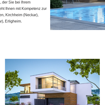
 der Sie bei Ihrem
teht Ihnen mit Kompetenz zur
en, Kirchheim (Neckar),
), Erligheim.