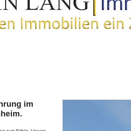
ahrung im
nheim.