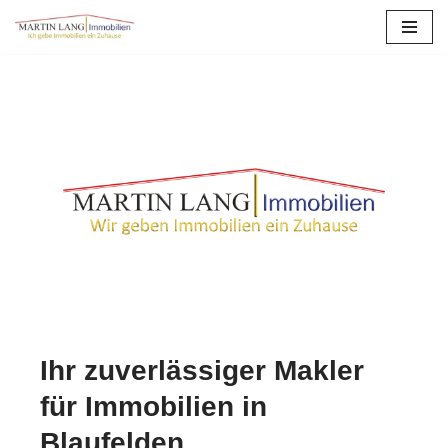
Zum
Inhalt
springen
Ihr zuverlässiger Makler
für Immobilien in
Blaufelden.