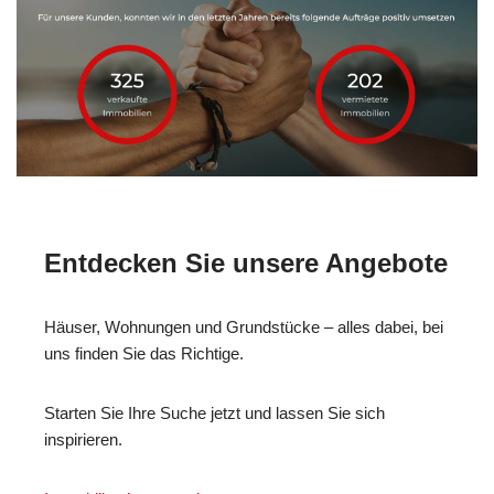
Entdecken Sie unsere Angebote
Häuser, Wohnungen und Grundstücke – alles dabei, bei
uns finden Sie das Richtige.
Starten Sie Ihre Suche jetzt und lassen Sie sich
inspirieren.