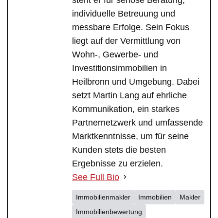
individuelle Betreuung und
messbare Erfolge. Sein Fokus
liegt auf der Vermittlung von
Wohn-, Gewerbe- und
Investitionsimmobilien in
Heilbronn und Umgebung. Dabei
setzt Martin Lang auf ehrliche
Kommunikation, ein starkes
Partnernetzwerk und umfassende
Marktkenntnisse, um für seine
Kunden stets die besten
Ergebnisse zu erzielen.
See Full Bio
Immobilienmakler
Immobilien
Makler
Immobilienbewertung