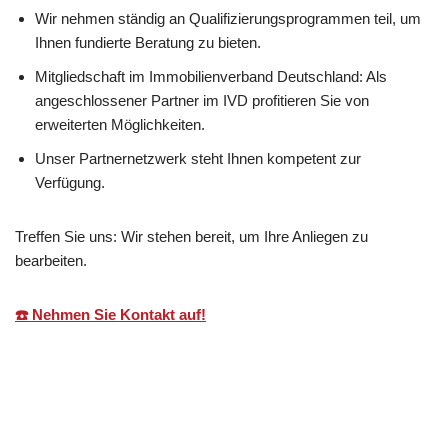
Wir nehmen ständig an Qualifizierungsprogrammen teil, um
Ihnen fundierte Beratung zu bieten.
Mitgliedschaft im Immobilienverband Deutschland: Als
angeschlossener Partner im IVD profitieren Sie von
erweiterten Möglichkeiten.
Unser Partnernetzwerk steht Ihnen kompetent zur
Verfügung.
Treffen Sie uns: Wir stehen bereit, um Ihre Anliegen zu
bearbeiten.
☎️ Nehmen Sie Kontakt auf!
Martin Lang
Ihr
für Biberach
Immobilien
Makler
(Riß)