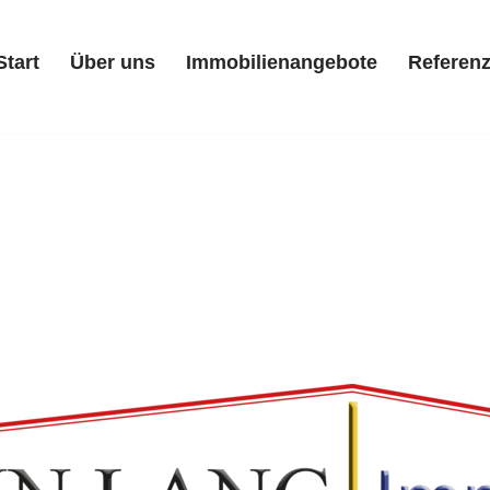
Start
Über uns
Immobilienangebote
Referen
Start
Über uns
Immobilienangebote