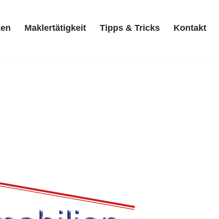
zen
Maklertätigkeit
Tipps & Tricks
Kontakt
Referenzen
Maklertätigkeit
Tipps & Tricks
Kontakt