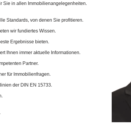
ir Sie in allen Immobilienangelegenheiten.
le Standards, von denen Sie profitieren.
ieten wir fundiertes Wissen.
este Ergebnisse bieten.
t Ihnen immer aktuelle Informationen.
mpetenten Partner.
ner für Immobilienfragen.
linien der DIN EN 15733.
n.
.