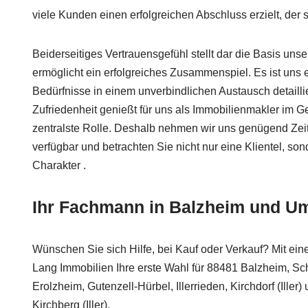
viele Kunden einen erfolgreichen Abschluss erzielt, der s
Beiderseitiges Vertrauensgefühl stellt dar die Basis uns
ermöglicht ein erfolgreiches Zusammenspiel. Es ist uns 
Bedürfnisse in einem unverbindlichen Austausch detaillier
Zufriedenheit genießt für uns als Immobilienmakler im G
zentralste Rolle. Deshalb nehmen wir uns genügend Zeit f
verfügbar und betrachten Sie nicht nur eine Klientel, son
Charakter .
Ihr Fachmann in Balzheim und U
Wünschen Sie sich Hilfe, bei Kauf oder Verkauf? Mit ein
Lang Immobilien Ihre erste Wahl für 88481 Balzheim, Schw
Erolzheim, Gutenzell-Hürbel, Illerrieden, Kirchdorf (Iller
Kirchberg (Iller).