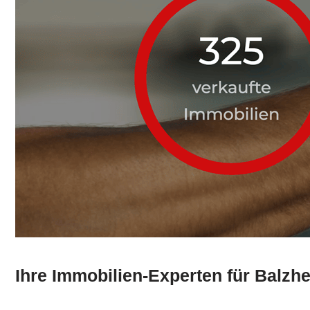
Ihre Immobilien-Experten für Balz