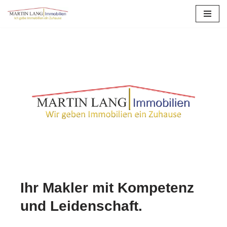
Zum
Inhalt
springen
Ihr Makler mit Kompetenz
und Leidenschaft.