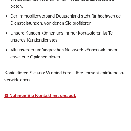
bieten.
Der Immobilienverband Deutschland steht für hochwertige
Dienstleistungen, von denen Sie profitieren.
Unsere Kunden können uns immer kontaktieren ist Teil
unseres Kundendienstes.
Mit unserem umfangreichen Netzwerk können wir Ihnen
erweiterte Optionen bieten.
Kontaktieren Sie uns: Wir sind bereit, Ihre Immobilienträume zu
verwirklichen.
☎️ Nehmen Sie Kontakt mit uns auf.
Martin Lang
Ihr
für Ballrechten-
Immobilien
Makler
Dottingen