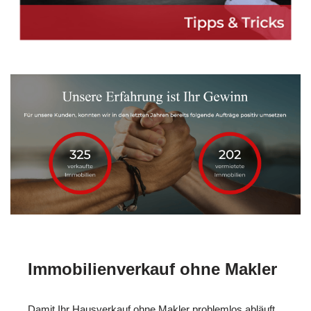
Immobilienverkauf ohne Makler
Damit Ihr Hausverkauf ohne Makler problemlos abläuft