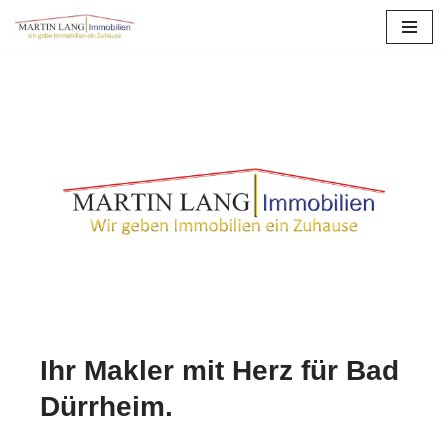
Zum
Inhalt
springen
Ihr Makler mit Herz für Bad
Dürrheim.