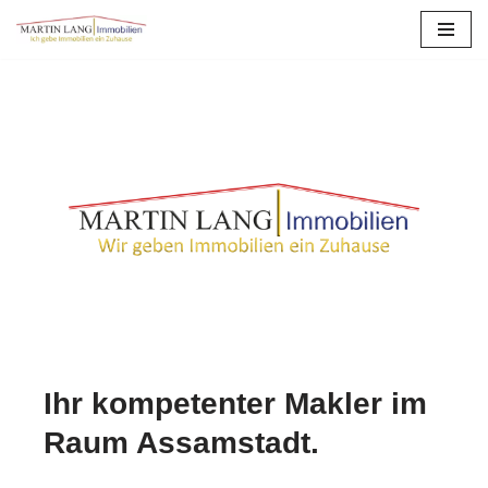
Zum
Inhalt
springen
Ihr kompetenter Makler im
Raum Assamstadt.